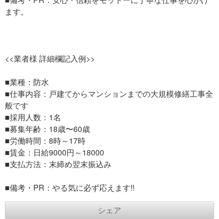
ます。
<<業者様 詳細欄記入例>>
■業種：防水
■仕事内容：戸建てからマンションまでの大規模修繕工事全
般です
■採用人数：1名
■募集年齢：18歳〜60歳
■労働時間：8時～17時
■賃金：日給9000円～18000
■支払方法：末締め翌末振込み
■備考・PR：やる気に必ず応えます!!
シェア