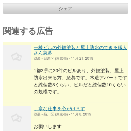
シェア
関連する広告
一棟ビルの外観塗装と屋上防水のできる職人
さん急募
塗装
-
目黒区 (東京都)
-
11月 21, 2019
1都3県に30件のビルあり、外観塗装、屋上
防水出来る方、急募です。木造アパートです
と総個数8くらい、ビルだと総個数10くらい
の規模です。
丁寧な仕事を心がけます
塗装
-
品川区 (東京都)
-
11月 8, 2019
お願いします