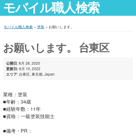
モバイル職人検索
モバイル職人検索
»
塗装
»
お願いします。
お願いします。 台東区
公開日
: 8月 28, 2020
更新日:
6月 10, 2022
エリア
: 台東区, 東京都, Japan
業種：塗装
■年齢：34歳
■経験年数：11年
■資格：一級塗装技能士
■備考・PR：