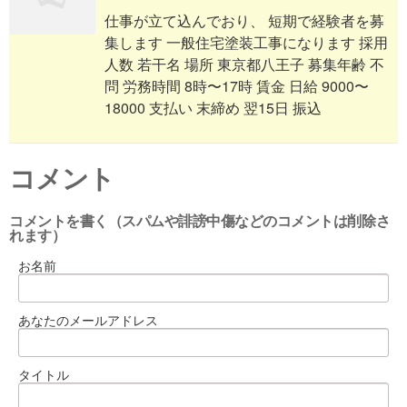
仕事が立て込んでおり、 短期で経験者を募
集します 一般住宅塗装工事になります 採用
人数 若干名 場所 東京都八王子 募集年齢 不
問 労務時間 8時〜17時 賃金 日給 9000〜
18000 支払い 末締め 翌15日 振込
コメント
コメントを書く（スパムや誹謗中傷などのコメントは削除さ
れます）
お名前
あなたのメールアドレス
タイトル