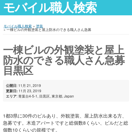
モバイル職人検索
モバイル職人検索
»
塗装
»
一棟ビルの外観塗装と屋上防水のできる職人さん急募
一棟ビルの外観塗装と屋上
防水のできる職人さん急募
目黒区
公開日
: 11月 21, 2019
更新日:
11月 23, 2019
エリア
: 青葉台4-5-1, 目黒区, 東京都, Japan
1都3県に30件のビルあり、外観塗装、屋上防水出来る方、
急募です。木造アパートですと総個数8くらい、ビルだと総
個数10くらいの規模です。